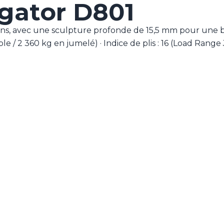
igator D801
ons, avec une sculpture profonde de 15,5 mm pour une b
le / 2 360 kg en jumelé) · Indice de plis : 16 (Load Range 