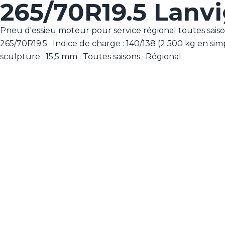
265/70R19.5 Lanv
Pneu d'essieu moteur pour service régional toutes sais
265/70R19.5 · Indice de charge : 140/138 (2 500 kg en simp
sculpture : 15,5 mm · Toutes saisons · Régional