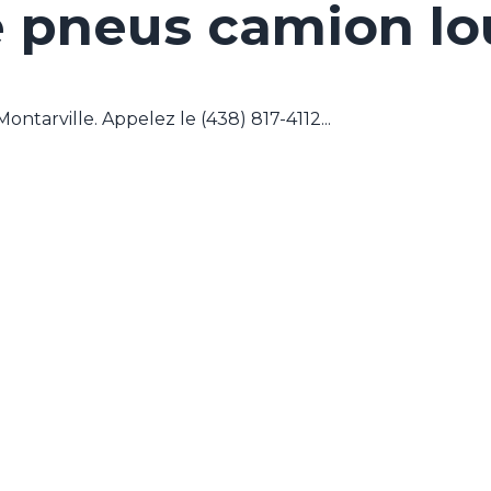
e pneus camion lo
tarville. Appelez le (438) 817-4112...