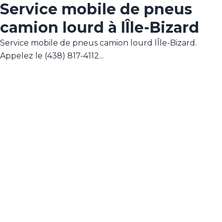
Service mobile de pneus
camion lourd à lÎle-Bizard
Service mobile de pneus camion lourd lÎle-Bizard.
Appelez le (438) 817-4112...