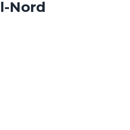
l-Nord