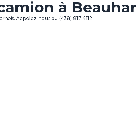
camion à Beauhar
rnois. Appelez-nous au (438) 817 4112