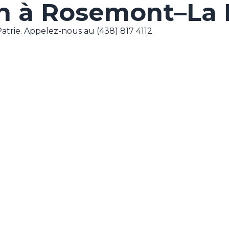
 à Rosemont–La P
trie. Appelez-nous au (438) 817 4112