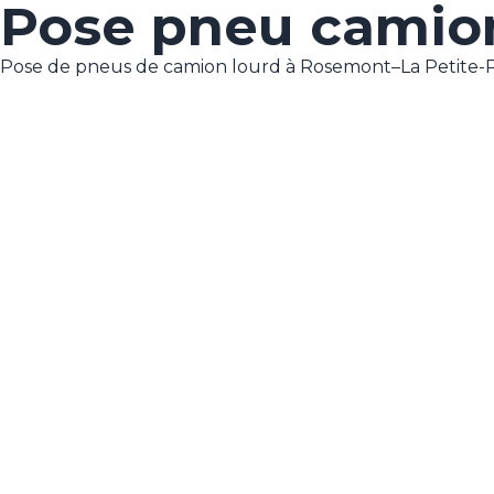
Pose pneu camion
Pose de pneus de camion lourd à Rosemont–La Petite-Pa