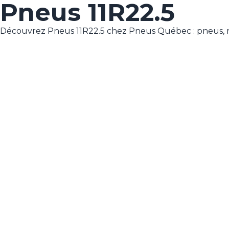
Pneus 11R22.5
Découvrez Pneus 11R22.5 chez Pneus Québec : pneus, 