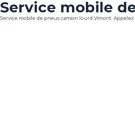
Service mobile d
Service mobile de pneus camion lourd Vimont. Appelez le