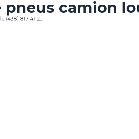
e pneus camion lo
 (438) 817-4112...