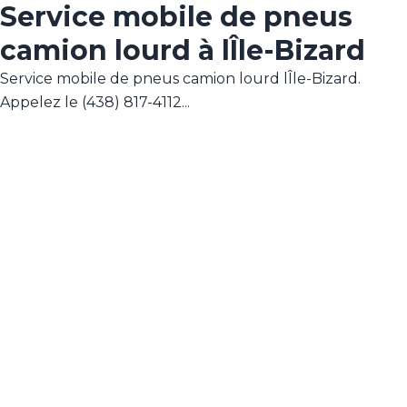
Service mobile de pneus
camion lourd à lÎle-Bizard
Service mobile de pneus camion lourd lÎle-Bizard.
Appelez le (438) 817-4112...