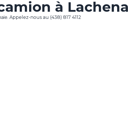
camion à Lachena
aie. Appelez-nous au (438) 817 4112