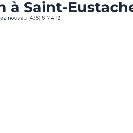
 à Saint-Eustach
ez-nous au (438) 817 4112