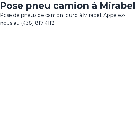
Pose pneu camion à Mirabel
Pose de pneus de camion lourd à Mirabel. Appelez-
nous au (438) 817 4112