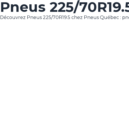
Pneus 225/70R19.
Découvrez Pneus 225/70R19.5 chez Pneus Québec : pne