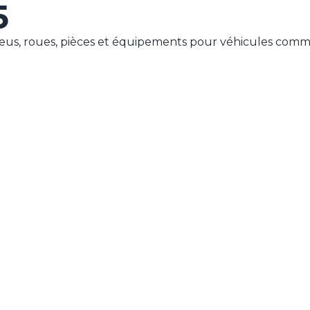
5
us, roues, pièces et équipements pour véhicules com