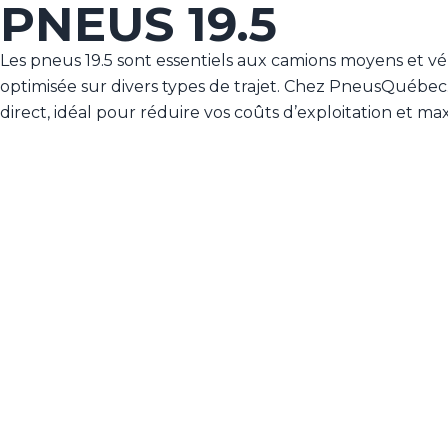
PNEUS 19.5
Les pneus 19.5 sont essentiels aux camions moyens et vé
optimisée sur divers types de trajet. Chez PneusQuébec.
direct, idéal pour réduire vos coûts d’exploitation et maxi