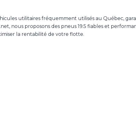
hicules utilitaires fréquemment utilisés au Québec, gara
net, nous proposons des pneus 19.5 fiables et performan
miser la rentabilité de votre flotte.