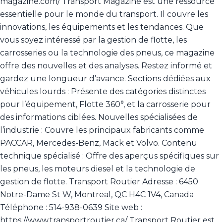
magazine.com/ Transport Magazine est une ressource
essentielle pour le monde du transport. Il couvre les
innovations, les équipements et les tendances. Que
vous soyez intéressé par la gestion de flotte, les
carrosseries ou la technologie des pneus, ce magazine
offre des nouvelles et des analyses. Restez informé et
gardez une longueur d’avance. Sections dédiées aux
véhicules lourds : Présente des catégories distinctes
pour l’équipement, Flotte 360°, et la carrosserie pour
des informations ciblées. Nouvelles spécialisées de
l’industrie : Couvre les principaux fabricants comme
PACCAR, Mercedes-Benz, Mack et Volvo. Contenu
technique spécialisé : Offre des aperçus spécifiques sur
les pneus, les moteurs diesel et la technologie de
gestion de flotte. Transport Routier Adresse : 6450
Notre-Dame St W, Montreal, QC H4C 1V4, Canada
Téléphone : 514-938-0639 Site web :
https://www.transportroutier.ca/ Transport Routier est